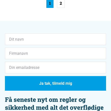
1
2
Ja tak, tilmeld mig
Få seneste nyt om regler og
sikkerhed med alt det overflødige