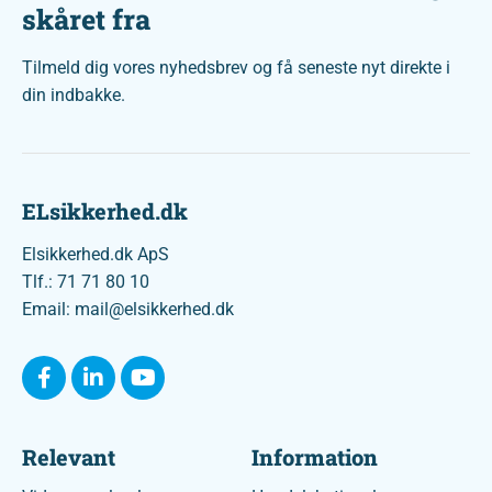
skåret fra
Tilmeld dig vores nyhedsbrev og få seneste nyt direkte i
din indbakke.
ELsikkerhed.dk
Elsikkerhed.dk ApS
Tlf.: 71 71 80 10
Email: mail@elsikkerhed.dk
Relevant
Information