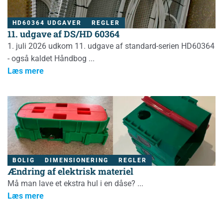
HD60364 UDGAVER
REGLER
11. udgave af DS/HD 60364
1. juli 2026 udkom 11. udgave af standard-serien HD60364
- også kaldet Håndbog
Læs mere
BOLIG
DIMENSIONERING
REGLER
Ændring af elektrisk materiel
Må man lave et ekstra hul i en dåse?
Læs mere