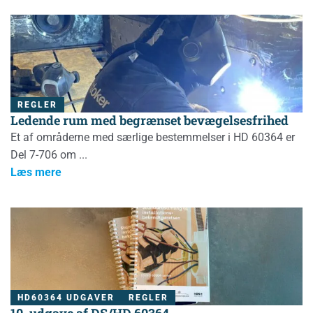
REGLER
Ledende rum med begrænset bevægelsesfrihed
Et af områderne med særlige bestemmelser i HD 60364 er
Del 7-706 om
Læs mere
HD60364 UDGAVER
REGLER
10. udgave af DS/HD 60364