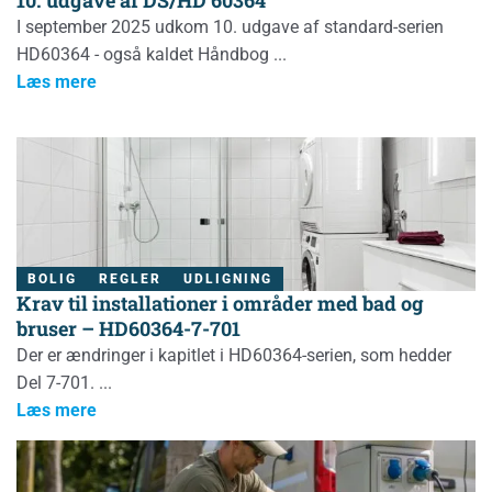
I september 2025 udkom 10. udgave af standard-serien
HD60364 - også kaldet Håndbog
Læs mere
BOLIG
REGLER
UDLIGNING
Krav til installationer i områder med bad og
bruser – HD60364-7-701
Der er ændringer i kapitlet i HD60364-serien, som hedder
Del 7-701.
Læs mere