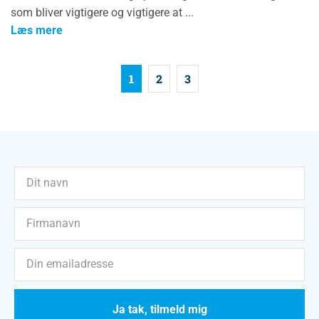
som bliver vigtigere og vigtigere at
Læs mere
1
2
3
Ja tak, tilmeld mig