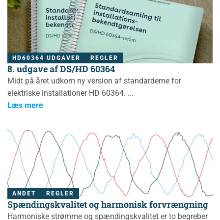
HD60364 UDGAVER
REGLER
8. udgave af DS/HD 60364
Midt på året udkom ny version af standarderne for
elektriske installationer HD 60364.
Læs mere
ANDET
REGLER
Spændingskvalitet og harmonisk forvrængning
Harmoniske strømme og spændingskvalitet er to begreber