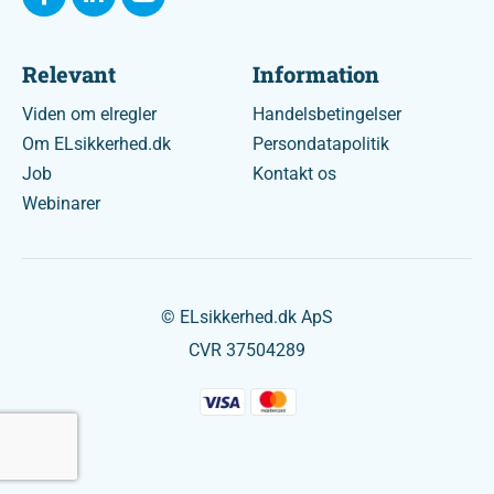
Relevant
Information
Viden om elregler
Handelsbetingelser
Om ELsikkerhed.dk
Persondatapolitik
Job
Kontakt os
Webinarer
© ELsikkerhed.dk ApS
CVR 37504289