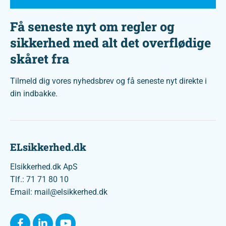
Få seneste nyt om regler og
sikkerhed med alt det overflødige
skåret fra
Tilmeld dig vores nyhedsbrev og få seneste nyt direkte i
din indbakke.
ELsikkerhed.dk
Elsikkerhed.dk ApS
Tlf.: 71 71 80 10
Email: mail@elsikkerhed.dk