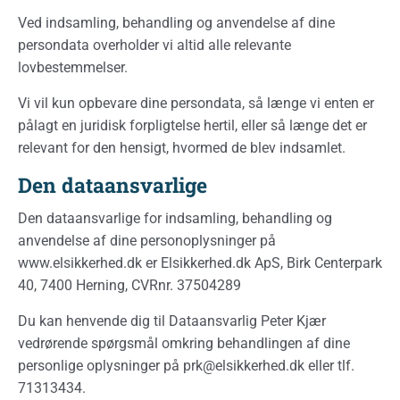
Ved indsamling, behandling og anvendelse af dine
persondata overholder vi altid alle relevante
lovbestemmelser.
Vi vil kun opbevare dine persondata, så længe vi enten er
pålagt en juridisk forpligtelse hertil, eller så længe det er
relevant for den hensigt, hvormed de blev indsamlet.
Den dataansvarlige
Den dataansvarlige for indsamling, behandling og
anvendelse af dine personoplysninger på
www.elsikkerhed.dk er Elsikkerhed.dk ApS, Birk Centerpark
40, 7400 Herning, CVRnr. 37504289
Du kan henvende dig til Dataansvarlig Peter Kjær
vedrørende spørgsmål omkring behandlingen af dine
personlige oplysninger på prk@elsikkerhed.dk eller tlf.
71313434.