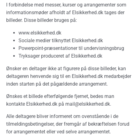
I forbindelse med messer, kurser og arrangementer som
informationsmøder afholdt af Elsikkerhed.dk tages der
billeder. Disse billeder bruges på:
www.elsikkerhed.dk
Sociale medier tilknyttet Elsikkerhed.dk
Powerpoint-præsentationer til undervisningsbrug
Tryksager produceret af Elsikkerhed.dk
Ønsker en deltager ikke at figurere på disse billeder, kan
deltageren henvende sig til en Elsikkerhed.dk medarbejder
inden starten på det pågældende arrangement.
Ønskes et billede efterfølgende fjernet, bedes man
kontakte Elsikkerhed.dk på
mail@elsikkerhed.dk
.
Alle deltagere bliver informeret om ovenstående i de
tilmeldingsbetingelser, der fremgår af bekræftelsen forud
for arrangementet eller ved selve arrangementet.