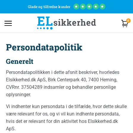
Glade og tilfredse kunder
★
★
★
★
★
0
Persondatapolitik
Generelt
Persondatapolitikken i dette afsnit beskriver, hvorledes
Elsikkerhed.dk ApS, Birk Centerpark 40, 7400 Herning,
CVRnr. 37504289 indsamler og behandler personlige
oplysninger.
Vi indhenter kun persondata i de tilfælde, hvor dette skulle
være relevant for os, og vi vil kun indhente persondata,
hvis det er relevant for din aktivitet hos Elsikkerhed.dk
ApS.