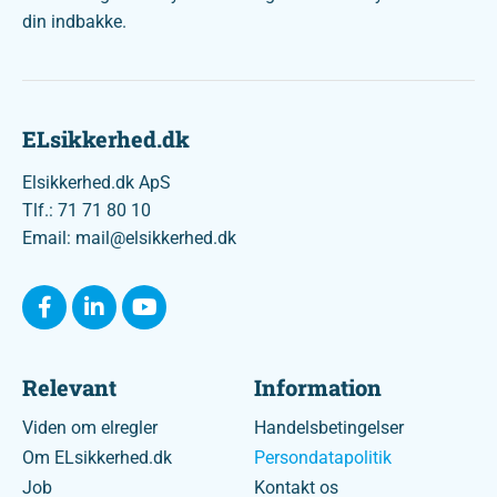
din indbakke.
ELsikkerhed.dk
Elsikkerhed.dk ApS
Tlf.: 71 71 80 10
Email: mail@elsikkerhed.dk
Relevant
Information
Viden om elregler
Handelsbetingelser
Om ELsikkerhed.dk
Persondatapolitik
Job
Kontakt os