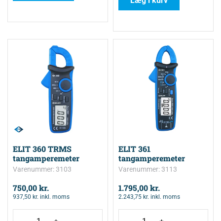
Læg i kurv
ELIT 360 TRMS
ELIT 361
tangamperemeter
tangamperemeter
Varenummer: 3103
Varenummer: 3113
750,00
kr.
1.795,00
kr.
937,50
kr.
inkl. moms
2.243,75
kr.
inkl. moms