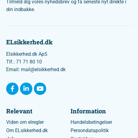
Tilmeld dig vores nyhedsbrev og få seneste nyt direkte i
din indbakke.
ELsikkerhed.dk
Elsikkerhed.dk ApS
Tlf.: 71 71 80 10
Email: mail@elsikkerhed.dk
Relevant
Information
Viden om elregler
Handelsbetingelser
Om ELsikkerhed.dk
Persondatapolitik