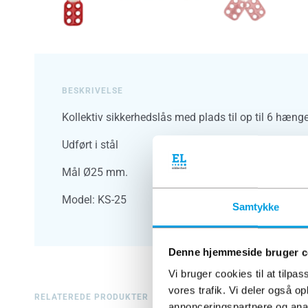
BESKRIVELSE
Kollektiv sikkerhedslås med plads til op til 6 hæng
Udført i stål
Mål Ø25 mm.
Model: KS-25
Samtykke
Denne hjemmeside bruger c
Vi bruger cookies til at tilpas
vores trafik. Vi deler også o
RELATEREDE PRODUKTER
annonceringspartnere og anal