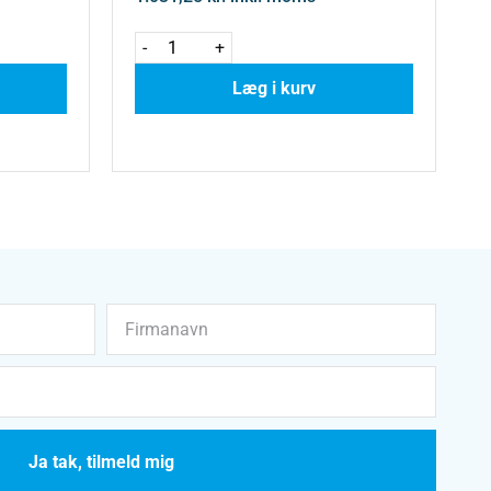
-
+
Læg i kurv
Ja tak, tilmeld mig