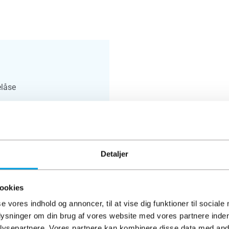
elåse
Detaljer
ookies
se vores indhold og annoncer, til at vise dig funktioner til sociale
plysninger om din brug af vores website med vores partnere inden
ysepartnere. Vores partnere kan kombinere disse data med andr