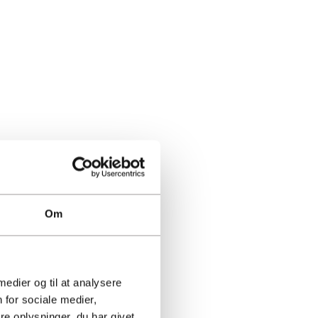
Om
 medier og til at analysere
 for sociale medier,
e oplysninger, du har givet