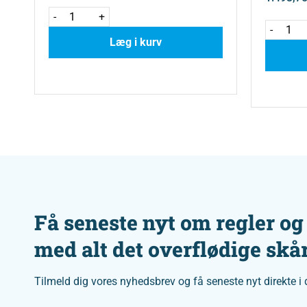
-
+
-
Læg i kurv
Få seneste nyt om regler og
med alt det overflødige skår
Tilmeld dig vores nyhedsbrev og få seneste nyt direkte i 