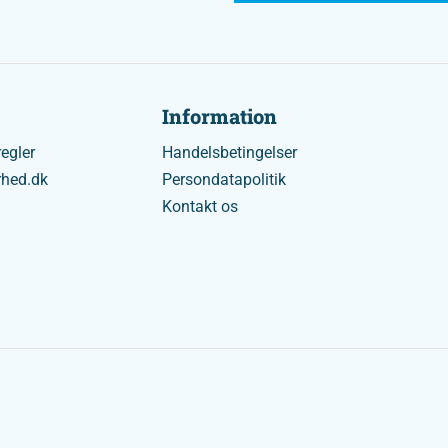
Information
egler
Handelsbetingelser
rhed.dk
Persondatapolitik
Kontakt os