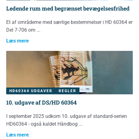
Ledende rum med begrænset bevægelsesfrihed
Et af områderne med særlige bestemmelser i HD 60364 er
Del 7-706 om
Læs mere
HD60364 UDGAVER
REGLER
10. udgave af DS/HD 60364
I september 2025 udkom 10. udgave af standard-serien
HD60364 - også kaldet Håndbog
Læs mere