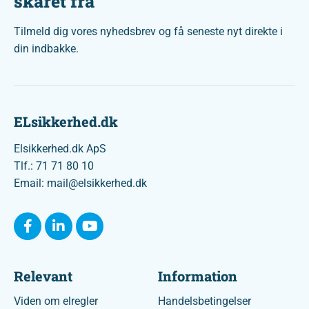
skåret fra
Tilmeld dig vores nyhedsbrev og få seneste nyt direkte i
din indbakke.
ELsikkerhed.dk
Elsikkerhed.dk ApS
Tlf.: 71 71 80 10
Email: mail@elsikkerhed.dk
Relevant
Information
Viden om elregler
Handelsbetingelser