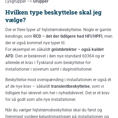
Lysgrupper –>
Grupper
Hvilken type beskyttelse skal jeg
vælge?
Der er flere typer af fejlstrømsbeskyttelse. Nogle er gamle
kendinge, som
RCD – det der tidligere hed HFI/HPFI
, men
der er også kommet nye typer til.
For eksempel en såkaldt
gnistdetektor – også kaldet
AFD
. Den er beskrevet i den nye standard 60364 og er
allerede et krav i Tyskland som beskyttelse for
installationer i soverum samt i daginstitutioner.
Beskyttelse mod overspænding i installationen er også ét
af de nye krav – såkaldt
transientbeskyttelse
, som vi
tidligere har skrevet om her i nyhedsbrevet. Det er et krav
for så godt som alle nye installationer.
Når du vælger fejlstrømsbeskyttelse skal du først og
fremmest vurdere belastningstypen på installationen og