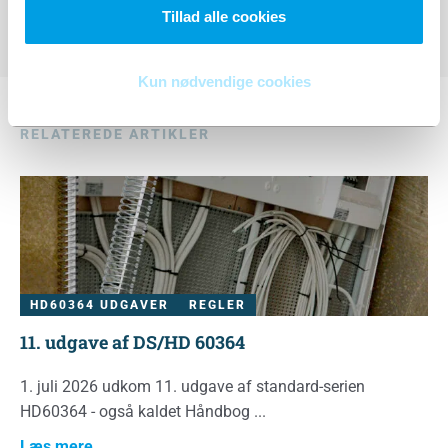
Tillad alle cookies
Kun nødvendige cookies
RELATEREDE ARTIKLER
HD60364 UDGAVER
REGLER
11. udgave af DS/HD 60364
1. juli 2026 udkom 11. udgave af standard-serien
HD60364 - også kaldet Håndbog
Læs mere