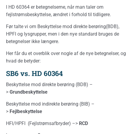
I HD 60364 er betegnelserne, når man taler om
fejlstrømsbeskyttelse, ændret i forhold til tidligere.
Før talte vi om Beskyttelse mod direkte berøring(BDB),
HPFI og lysgrupper, men i den nye standard bruges de
betegnelser ikke længere.
Her får du et overblik over nogle af de nye betegnelser, og
hvad de betyder:
SB6 vs.
HD 60364
Beskyttelse mod direkte berøring (BDB) –
>
Grundbeskyttelse
Beskyttelse mod indirekte berøring (BIB) –
>
Fejlbeskyttelse
HFI/HPFI (Fejlstrømsafbryder) –>
RCD