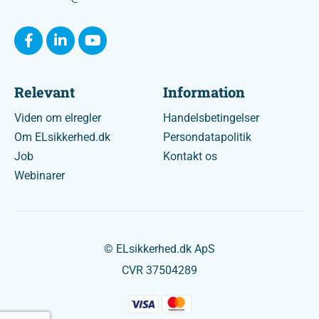
Relevant
Information
Viden om elregler
Handelsbetingelser
Om ELsikkerhed.dk
Persondatapolitik
Job
Kontakt os
Webinarer
© ELsikkerhed.dk ApS
CVR 37504289