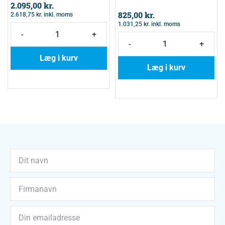
2.095,00
kr.
825,00
kr.
2.618,75
kr.
inkl. moms
1.031,25
kr.
inkl. moms
-
+
-
+
Læg i kurv
Læg i kurv