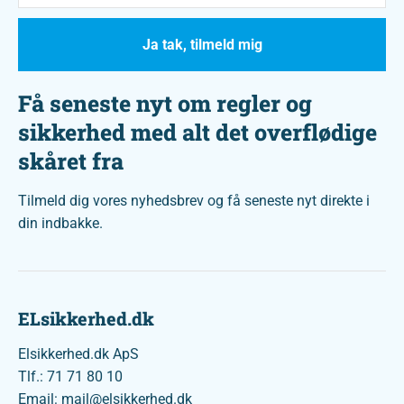
Ja tak, tilmeld mig
Få seneste nyt om regler og
sikkerhed med alt det overflødige
skåret fra
Tilmeld dig vores nyhedsbrev og få seneste nyt direkte i
din indbakke.
ELsikkerhed.dk
Elsikkerhed.dk ApS
Tlf.: 71 71 80 10
Email: mail@elsikkerhed.dk