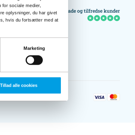
 for sociale medier,
Glade og tilfredse kunder
e oplysninger, du har givet
★
★
★
★
★
s, hvis du fortsætter med at
Marketing
Tillad alle cookies